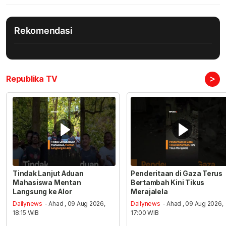
Rekomendasi
>
Republika TV
Tindak Lanjut Aduan
Penderitaan di Gaza Terus
Mahasiswa Mentan
Bertambah Kini Tikus
Langsung ke Alor
Merajalela
Dailynews
- Ahad , 09 Aug 2026,
Dailynews
- Ahad , 09 Aug 2026,
18:15 WIB
17:00 WIB