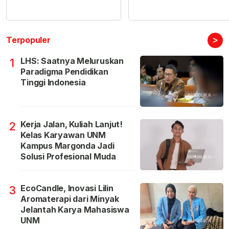
>
Terpopuler
LHS: Saatnya Meluruskan
1
Paradigma Pendidikan
Tinggi Indonesia
Kerja Jalan, Kuliah Lanjut!
2
Kelas Karyawan UNM
Kampus Margonda Jadi
Solusi Profesional Muda
EcoCandle, Inovasi Lilin
3
Aromaterapi dari Minyak
Jelantah Karya Mahasiswa
UNM