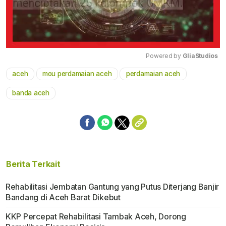
Powered by 
GliaStudios
aceh
mou perdamaian aceh
perdamaian aceh
Mute
banda aceh
Berita Terkait
Rehabilitasi Jembatan Gantung yang Putus Diterjang Banjir
Bandang di Aceh Barat Dikebut
KKP Percepat Rehabilitasi Tambak Aceh, Dorong