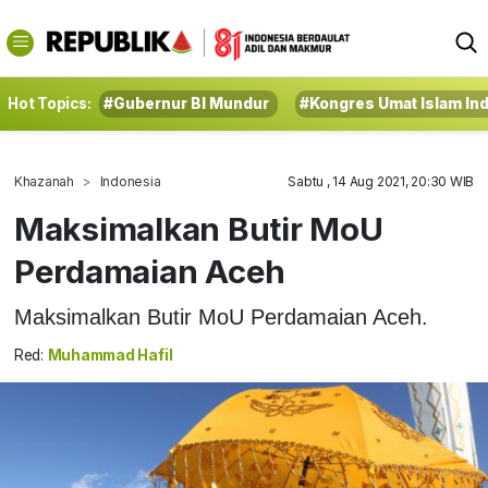
Hot Topics:
#Gubernur BI Mundur
#Kongres Umat Islam In
Khazanah
Indonesia
Sabtu , 14 Aug 2021, 20:30 WIB
Maksimalkan Butir MoU
Perdamaian Aceh
Maksimalkan Butir MoU Perdamaian Aceh.
Red:
Muhammad Hafil