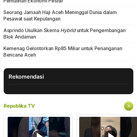
Pemulihan Ekonomi Pesisir
Seorang Jamaah Haji Aceh Meninggal Dunia dalam
Pesawat saat Kepulangan
Asprindo Usulkan Skema
Hybrid
untuk Pengembangan
Blok Andaman
Kemenag Gelontorkan Rp85 Miliar untuk Penanganan
Bencana Aceh
Rekomendasi
>
Republika TV