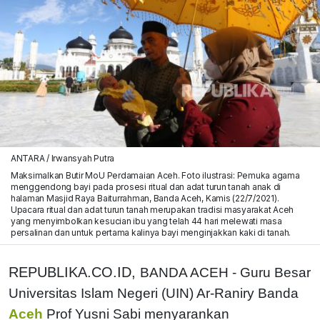
ANTARA / Irwansyah Putra
Maksimalkan Butir MoU Perdamaian Aceh. Foto ilustrasi: Pemuka agama
menggendong bayi pada prosesi ritual dan adat turun tanah anak di
halaman Masjid Raya Baiturrahman, Banda Aceh, Kamis (22/7/2021).
Upacara ritual dan adat turun tanah merupakan tradisi masyarakat Aceh
yang menyimbolkan kesucian ibu yang telah 44 hari melewati masa
persalinan dan untuk pertama kalinya bayi menginjakkan kaki di tanah.
REPUBLIKA.CO.ID,
BANDA ACEH - Guru Besar
Universitas Islam Negeri (UIN) Ar-Raniry Banda
Aceh
Prof Yusni Sabi menyarankan