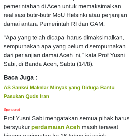
pemerintahan di Aceh untuk memaksimalkan
realisasi butir-butir MoU Helsinki atau perjanjian
damai antara Pemerintah RI dan GAM.
"Apa yang telah dicapai harus dimaksimalkan,
sempurnakan apa yang belum disempurnakan
dari perjanjian damai Aceh ini," kata Prof Yusni
Sabi, di Banda Aceh, Sabtu (14/8).
Baca Juga :
AS Sanksi Makelar Minyak yang Diduga Bantu
Pasukan Quds Iran
Sponsored
Prof Yusni Sabi mengatakan semua pihak harus
bersyukur
perdamaian Aceh
masih terawat
hingga peringatan ke 16 tahun ini sejak