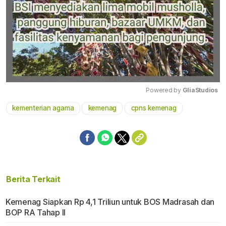
Powered by 
GliaStudios
kementerian agama
kemenag
cpns kemenag
Mute
Berita Terkait
Kemenag Siapkan Rp 4,1 Triliun untuk BOS Madrasah dan
BOP RA Tahap II