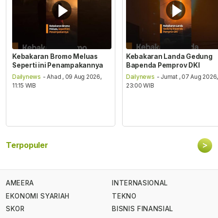
Kebakaran Bromo Meluas
Kebakaran Landa Gedung
Seperti ini Penampakannya
Bapenda Pemprov DKI
Dailynews
- Ahad , 09 Aug 2026,
Dailynews
- Jumat , 07 Aug 2026
11:15 WIB
23:00 WIB
>
Terpopuler
AMEERA
INTERNASIONAL
EKONOMI SYARIAH
TEKNO
SKOR
BISNIS FINANSIAL