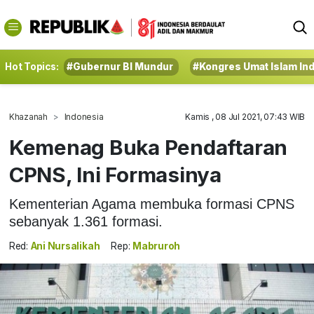
Hot Topics:
#Gubernur BI Mundur
#Kongres Umat Islam In
Khazanah
Indonesia
Kamis , 08 Jul 2021, 07:43 WIB
Kemenag Buka Pendaftaran
CPNS, Ini Formasinya
Kementerian Agama membuka formasi CPNS
sebanyak 1.361 formasi.
Red:
Ani Nursalikah
Rep:
Mabruroh