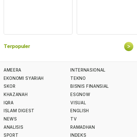
>
Terpopuler
AMEERA
INTERNASIONAL
EKONOMI SYARIAH
TEKNO
SKOR
BISNIS FINANSIAL
KHAZANAH
ESGNOW
IQRA
VISUAL
ISLAM DIGEST
ENGLISH
NEWS
TV
ANALISIS
RAMADHAN
SPORT
INDEKS