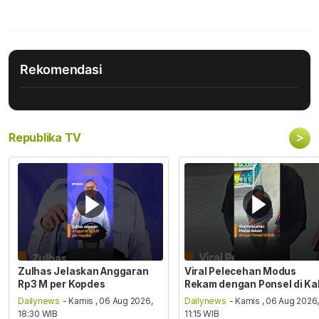
Rekomendasi
>
Republika TV
Zulhas Jelaskan Anggaran
Viral Pelecehan Modus
Rp3 M per Kopdes
Rekam dengan Ponsel di Ka
Dailynews
- Kamis , 06 Aug 2026,
Dailynews
- Kamis , 06 Aug 2026
18:30 WIB
11:15 WIB