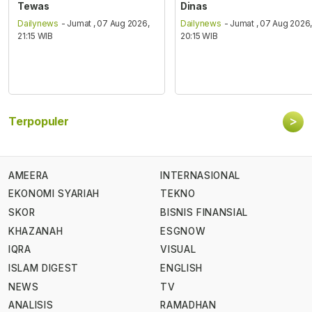
Tewas
Dinas
Dailynews
- Jumat , 07 Aug 2026,
Dailynews
- Jumat , 07 Aug 2026
21:15 WIB
20:15 WIB
>
Terpopuler
AMEERA
INTERNASIONAL
EKONOMI SYARIAH
TEKNO
SKOR
BISNIS FINANSIAL
KHAZANAH
ESGNOW
IQRA
VISUAL
ISLAM DIGEST
ENGLISH
NEWS
TV
ANALISIS
RAMADHAN