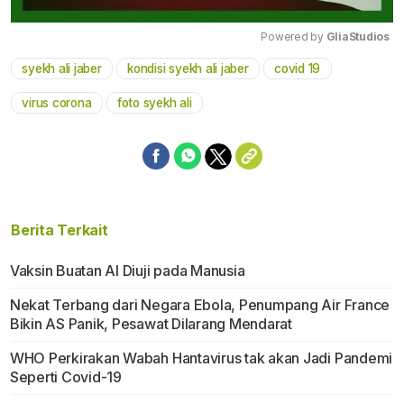
Powered by 
GliaStudios
syekh ali jaber
kondisi syekh ali jaber
covid 19
Mute
virus corona
foto syekh ali
Berita Terkait
Vaksin Buatan Al Diuji pada Manusia
Nekat Terbang dari Negara Ebola, Penumpang Air France
Bikin AS Panik, Pesawat Dilarang Mendarat
WHO Perkirakan Wabah Hantavirus tak akan Jadi Pandemi
Seperti Covid-19