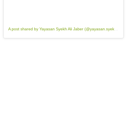
A post shared by Yayasan Syekh Ali Jaber (@yayasan.syekhalijaber)