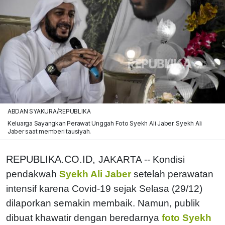
ABDAN SYAKURA/REPUBLIKA
Keluarga Sayangkan Perawat Unggah Foto Syekh Ali Jaber. Syekh Ali
Jaber saat memberi tausiyah.
REPUBLIKA.CO.ID,
JAKARTA -- Kondisi
pendakwah
Syekh Ali Jaber
setelah perawatan
intensif karena Covid-19 sejak Selasa (29/12)
dilaporkan semakin membaik. Namun, publik
dibuat khawatir dengan beredarnya
foto Syekh