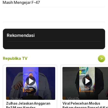
Masih Mengejar F-47
Rekomendasi
>
Republika TV
Zulhas Jelaskan Anggaran
Viral Pelecehan Modus
Rp3 M per Kopdes
Rekam dengan Ponsel di Ka