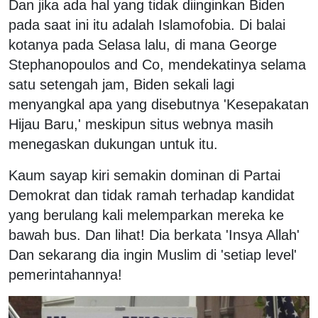
Dan jika ada hal yang tidak diinginkan Biden
pada saat ini itu adalah Islamofobia. Di balai
kotanya pada Selasa lalu, di mana George
Stephanopoulos and Co, mendekatinya selama
satu setengah jam, Biden sekali lagi
menyangkal apa yang disebutnya 'Kesepakatan
Hijau Baru,' meskipun situs webnya masih
menegaskan dukungan untuk itu.
Kaum sayap kiri semakin dominan di Partai
Demokrat dan tidak ramah terhadap kandidat
yang berulang kali melemparkan mereka ke
bawah bus. Dan lihat! Dia berkata 'Insya Allah'
Dan sekarang dia ingin Muslim di 'setiap level'
pemerintahannya!