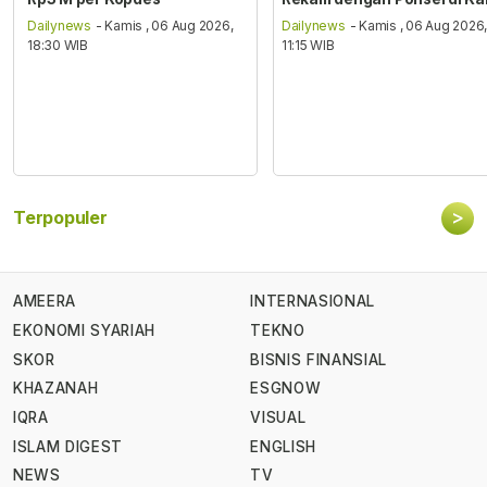
Dailynews
- Kamis , 06 Aug 2026,
Dailynews
- Kamis , 06 Aug 2026
18:30 WIB
11:15 WIB
>
Terpopuler
AMEERA
INTERNASIONAL
EKONOMI SYARIAH
TEKNO
SKOR
BISNIS FINANSIAL
KHAZANAH
ESGNOW
IQRA
VISUAL
ISLAM DIGEST
ENGLISH
NEWS
TV