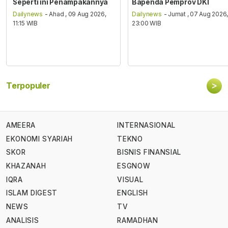
Seperti ini Penampakannya
Bapenda Pemprov DKI
Dailynews
- Ahad , 09 Aug 2026,
Dailynews
- Jumat , 07 Aug 2026
11:15 WIB
23:00 WIB
>
Terpopuler
AMEERA
INTERNASIONAL
EKONOMI SYARIAH
TEKNO
SKOR
BISNIS FINANSIAL
KHAZANAH
ESGNOW
IQRA
VISUAL
ISLAM DIGEST
ENGLISH
NEWS
TV
ANALISIS
RAMADHAN