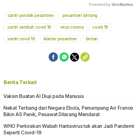
Powered by 
GliaStudios
santri pondok pesantren
pesantren bintang
Mute
santri sembuh covid 19
virus corona
covid 19
santri covid 19
klaster pesantren
bintan
Berita Terkait
Vaksin Buatan Al Diuji pada Manusia
Nekat Terbang dari Negara Ebola, Penumpang Air France
Bikin AS Panik, Pesawat Dilarang Mendarat
WHO Perkirakan Wabah Hantavirus tak akan Jadi Pandemi
Seperti Covid-19