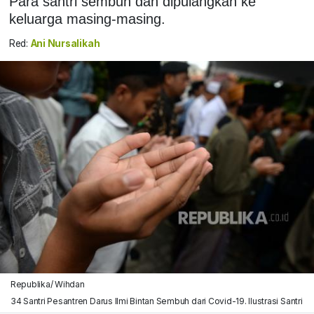
Para santri sembuh dan dipulangkan ke
keluarga masing-masing.
Red:
Ani Nursalikah
Republika/ Wihdan
34 Santri Pesantren Darus Ilmi Bintan Sembuh dari Covid-19. Ilustrasi Santri