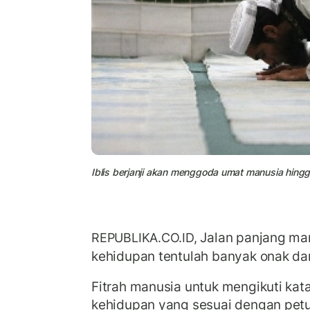
Iblis berjanji akan menggoda umat manusia hingga 
Jalan panjang ma
REPUBLIKA.CO.ID,
kehidupan tentulah banyak onak dan
Fitrah manusia untuk mengikuti kat
kehidupan yang sesuai dengan petu