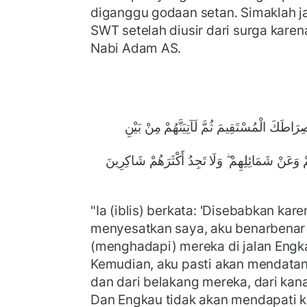
diganggu godaan setan. Simaklah ja
SWT setelah diusir dari surga kare
Nabi Adam AS.
صِرَاطَكَ الْمُسْتَقِيمَ ثُمَّ لَآتِيَنَّهُمْ مِنْ بَيْنِ
مْ وَعَنْ شَمَائِلِهِمْ ۖ وَلَا تَجِدُ أَكْثَرَهُمْ شَاكِرِينَ
"Ia (iblis) berkata: 'Disebabkan kar
menyesatkan saya, aku benarbenar
(menghadapi) mereka di jalan Engkau
Kemudian, aku pasti akan mendatan
dan dari belakang mereka, dari kana
Dan Engkau tidak akan mendapati 