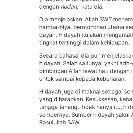
dengan
hudan,"
kata dia.
Dia menjelaskan, Allah SWT mener
hamba-Nya, permohonan utama seo
dayah. Hidayah itu akan menganta
tingkat tertinggi dalam kehidupan.
Secara bahasa, dia pun menjelask
hidayah. Salah sa tunya, yakni adh-d
bimbingan Allah lewat hati dengan 
untuk sampai kepada kebenaran.
Hidayah juga di maknai sebagai se
yang diharapkan. Kesuksesan, keb
tangga tenang. Tidak hanya itu, hid
sumbernya. Sumber hidayah yakni A
Rasulullah SAW.