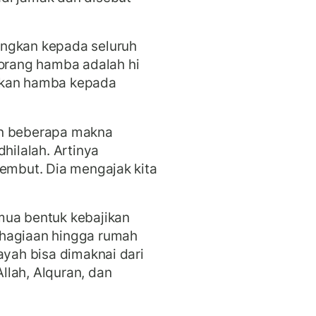
angkan kepada seluruh
rang hamba adalah hi
rkan hamba kepada
an beberapa makna
hilalah. Artinya
lembut. Dia mengajak kita
mua bentuk kebajikan
ahagiaan hingga rumah
ayah bisa dimaknai dari
llah, Alquran, dan