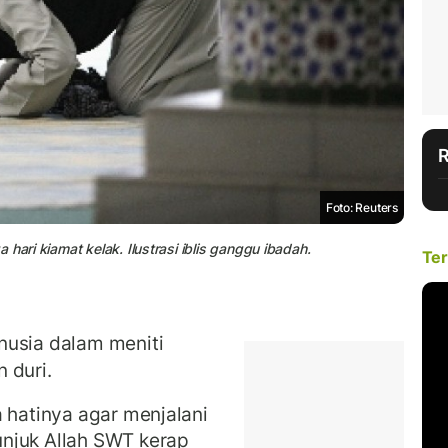
Foto: Reuters
hari kiamat kelak. Ilustrasi iblis ganggu ibadah.
Ter
nusia dalam meniti
 duri.
a hatinya agar menjalani
njuk Allah SWT kerap