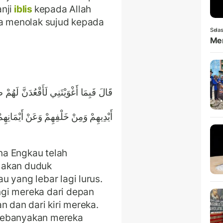
nji
iblis
kepada Allah
na menolak sujud kepada
Selas
Men
قَالَ فَبِمَا أَغْوَيْتَنِي لَأَقْعُدَنَّ لَهُمْ 
أَيْدِيهِمْ وَمِنْ خَلْفِهِمْ وَعَنْ أَيْمَانِهِ
ena Engkau telah
 akan duduk
 yang lebar lagi lurus.
gi mereka dari depan
n dan dari kiri mereka.
kebanyakan mereka