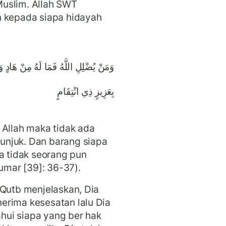
uslim. Allah SWT
n kepada siapa hidayah
وَمَنْ يُضْلِلِ اللَّهُ فَمَا لَهُ مِنْ هَادٍ وَم
بِعَزِيزٍ ذِي انْتِقَامٍ
 Allah maka tidak ada
unjuk. Dan barang siapa
ka tidak seorang pun
mar [39]: 36-37).
 Qutb menjelaskan, Dia
erima kesesatan lalu Dia
ui siapa yang ber hak