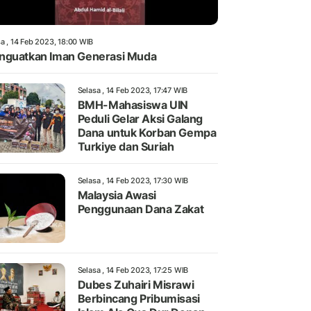
a , 14 Feb 2023, 18:00 WIB
guatkan Iman Generasi Muda
Selasa , 14 Feb 2023, 17:47 WIB
BMH-Mahasiswa UIN
Peduli Gelar Aksi Galang
Dana untuk Korban Gempa
Turkiye dan Suriah
Selasa , 14 Feb 2023, 17:30 WIB
Malaysia Awasi
Penggunaan Dana Zakat
Selasa , 14 Feb 2023, 17:25 WIB
Dubes Zuhairi Misrawi
Berbincang Pribumisasi