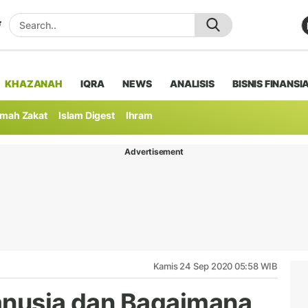
KHAZANAH
IQRA
NEWS
ANALISIS
BISNIS FINANSI
mah Zakat
Islam Digest
Ihram
Advertisement
Kamis 24 Sep 2020 05:58 WIB
anusia dan Bagaimana