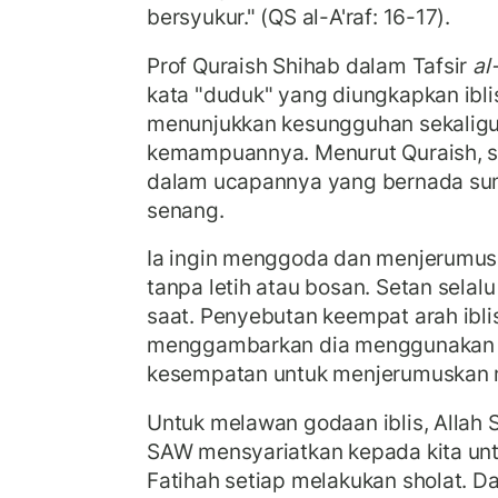
bersyukur." (QS al-A'raf: 16-17).
Prof Quraish Shihab dalam Tafsir
al
kata "duduk" yang diungkapkan ibli
menunjukkan kesungguhan sekaligu
kemampuannya. Menurut Quraish, s
dalam ucapannya yang bernada sum
senang.
Ia ingin menggoda dan menjerumus
tanpa letih atau bosan. Setan selalu
saat. Penyebutan keempat arah ibli
menggambarkan dia menggunakan s
kesempatan untuk menjerumuskan 
Untuk melawan godaan iblis, Allah 
SAW mensyariatkan kepada kita un
Fatihah setiap melakukan sholat. D