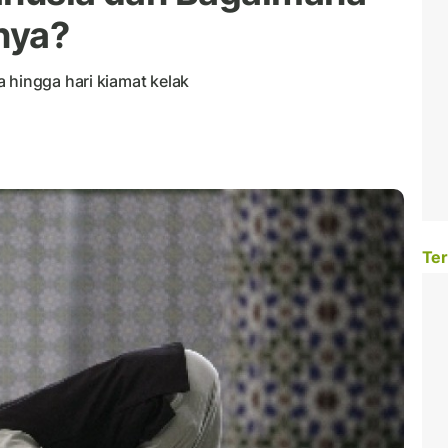
nya?
 hingga hari kiamat kelak
Ter