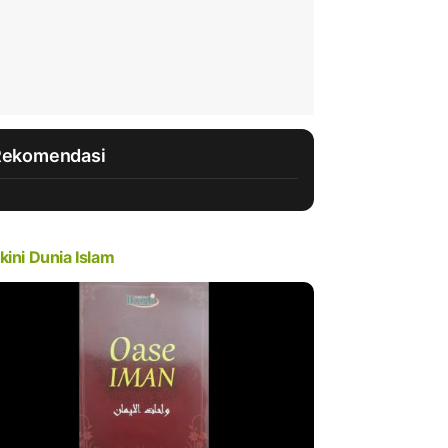
Rekomendasi
kini Dunia Islam