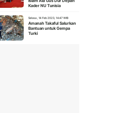
Islam Ala Gus Dur Depan
Kader NU Tunisia
Selasa , 14 Feb 2023, 14:47 WIB
Amanah Takaful Salurkan
Bantuan untuk Gempa
Turki