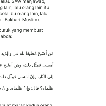
Beliau SAW menjawab,
ain, lalu orang lain itu
a ibu orang lain, lalu
 al-Bukhari-Muslim).
buruk yang membuat
sabda:
ه بابانِ مَفتوحانِ مِن الجنَّة، وإنْ
لِدَيه أصْبحَ له بابانِ مَفتوحانِ
 كان واحدًا فواحدٌ، قال رجل: وإنْ
ظَلَماه، وإنْ ظَلَماه، وإنْ ظَلَماه
embuat marah kedua orang