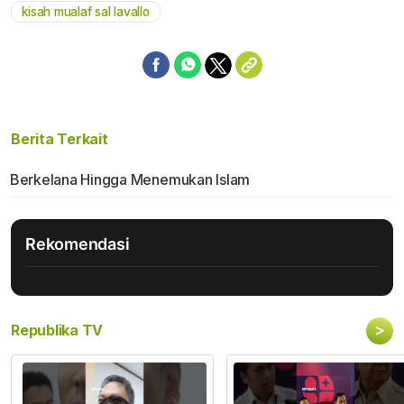
kisah mualaf sal lavallo
Berita Terkait
Berkelana Hingga Menemukan Islam
Rekomendasi
>
Republika TV