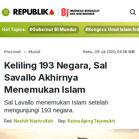
Hot Topics:
#Gubernur BI Mundur
#Kongres Umat Islam In
Khazanah
Mualaf
Rabu , 08 Jul 2020, 04:58 WIB
Keliling 193 Negara, Sal
Savallo Akhirnya
Menemukan Islam
Sal Lavallo menemukan Islam setelah
mengunjungi 193 negara.
Red:
Nashih Nashrullah
Rep:
Ratna Ajeng Tejomukti