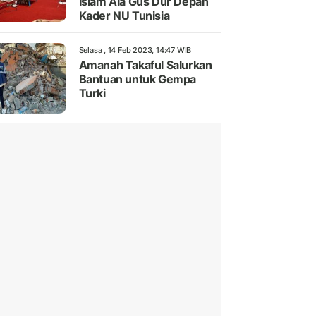
Islam Ala Gus Dur Depan
Kader NU Tunisia
Selasa , 14 Feb 2023, 14:47 WIB
Amanah Takaful Salurkan
Bantuan untuk Gempa
Turki