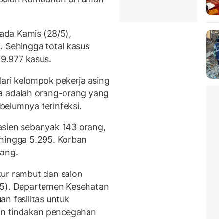
ada Kamis (28/5),
. Sehingga total kasus
 9.977 kasus.
dari kelompok pekerja asing
ya adalah orang-orang yang
elumnya terinfeksi.
asien sebanyak 143 orang,
 hingga 5.295. Korban
rang.
kur rambut dan salon
/5). Departemen Kesehatan
n fasilitas untuk
n tindakan pencegahan