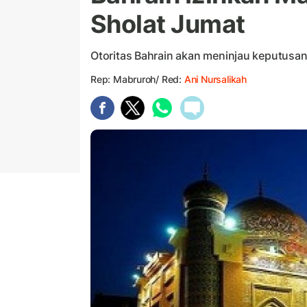
Sholat Jumat
Otoritas Bahrain akan meninjau keputusa
Rep: Mabruroh/ Red:
Ani Nursalikah