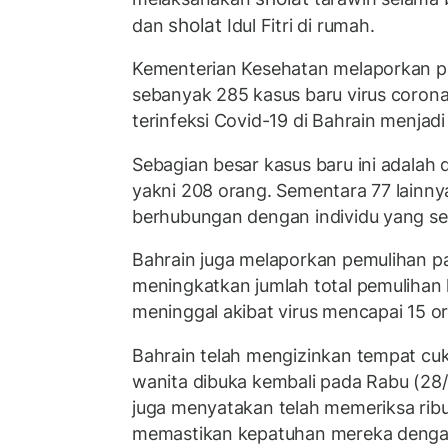
sholat
dan
Idul Fitri di rumah.
Kementerian Kesehatan melaporkan p
sebanyak 285 kasus baru virus corona
terinfeksi Covid-19 di Bahrain menjadi
Sebagian besar kasus baru ini adalah 
yakni 208 orang. Sementara 77 lainn
berhubungan dengan individu yang seb
Bahrain juga melaporkan pemulihan p
meningkatkan jumlah total pemulihan
meninggal akibat virus mencapai 15 o
Bahrain telah mengizinkan tempat cu
wanita dibuka kembali pada Rabu (28
juga menyatakan telah memeriksa ribua
memastikan kepatuhan mereka denga