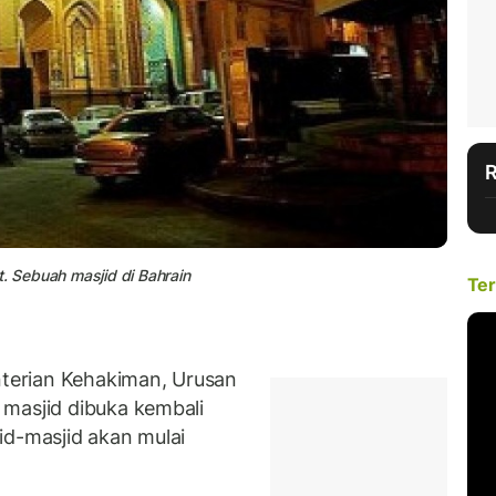
t. Sebuah masjid di Bahrain
Ter
terian Kehakiman, Urusan
masjid dibuka kembali
id-masjid akan mulai