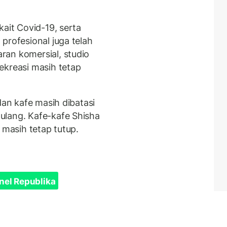
kait Covid-19, serta
profesional juga telah
ran komersial, studio
ekreasi masih tetap
dan kafe masih dibatasi
ulang. Kafe-kafe Shisha
 masih tetap tutup.
nel Republika