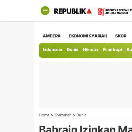
AMEERA
EKONOMI SYARIAH
SKOR
Indonesia
Dunia
Hikmah
Filantropi
Ru
>
>
Home
Khazanah
Dunia
Bahrain Izinkan M