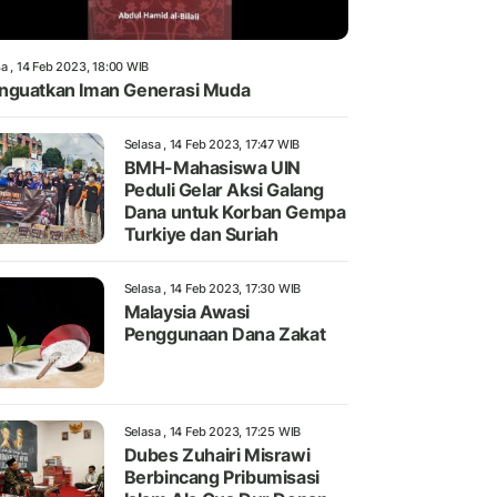
a , 14 Feb 2023, 18:00 WIB
guatkan Iman Generasi Muda
Selasa , 14 Feb 2023, 17:47 WIB
BMH-Mahasiswa UIN
Peduli Gelar Aksi Galang
Dana untuk Korban Gempa
Turkiye dan Suriah
Selasa , 14 Feb 2023, 17:30 WIB
Malaysia Awasi
Penggunaan Dana Zakat
Selasa , 14 Feb 2023, 17:25 WIB
Dubes Zuhairi Misrawi
Berbincang Pribumisasi