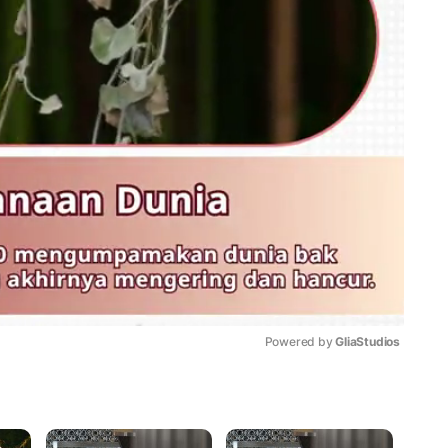
Powered by 
GliaStudios
Mute