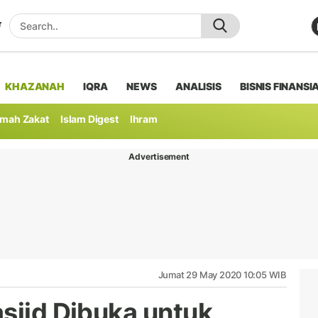
KHAZANAH
IQRA
NEWS
ANALISIS
BISNIS FINANSI
mah Zakat
Islam Digest
Ihram
Advertisement
Jumat 29 May 2020 10:05 WIB
asjid Dibuka untuk