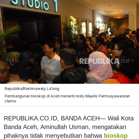
Republika/Rakhmawaty La'lang
Pembangunan bioskop di Aceh menanti restu Majelis Permusyawaratan
Ulama.
REPUBLIKA.CO.ID, BANDA ACEH— Wali Kota
Banda Aceh, Aminullah Usman, mengatakan
pihaknya tidak menyebutkan bahwa
bioskop