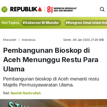
Hot Topics:
#Gubernur BI Mundur
#Kongres Umat Islam In
Khazanah
Indonesia
Senin , 06 Jan 2020, 21:29 WIB
Pembangunan Bioskop di
Aceh Menunggu Restu Para
Ulama
Pembangunan bioskop di Aceh menanti restu
Majelis Permusyawaratan Ulama.
Red:
Nashih Nashrullah