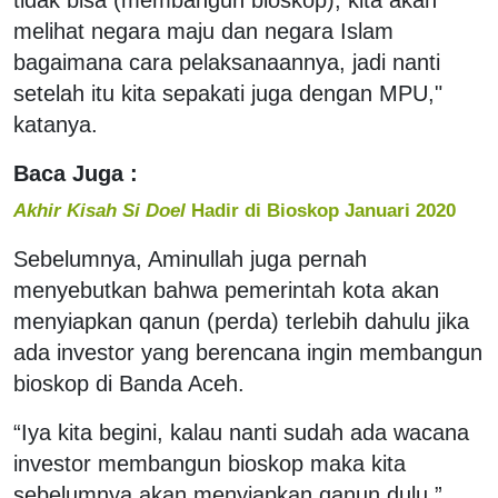
melihat negara maju dan negara Islam
bagaimana cara pelaksanaannya, jadi nanti
setelah itu kita sepakati juga dengan MPU,"
katanya.
Baca Juga :
Akhir Kisah Si Doel
Hadir di Bioskop Januari 2020
Sebelumnya, Aminullah juga pernah
menyebutkan bahwa pemerintah kota akan
menyiapkan qanun (perda) terlebih dahulu jika
ada investor yang berencana ingin membangun
bioskop di Banda Aceh.
“Iya kita begini, kalau nanti sudah ada wacana
investor membangun bioskop maka kita
sebelumnya akan menyiapkan qanun dulu,”