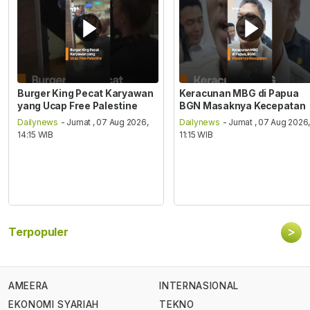
Burger King Pecat Karyawan
Keracunan MBG di Papua
yang Ucap Free Palestine
BGN Masaknya Kecepatan
Dailynews
- Jumat , 07 Aug 2026,
Dailynews
- Jumat , 07 Aug 2026
14:15 WIB
11:15 WIB
>
Terpopuler
AMEERA
INTERNASIONAL
EKONOMI SYARIAH
TEKNO