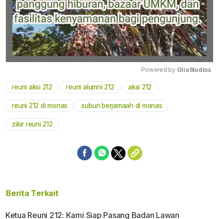
Powered by 
GliaStudios
reuni aksi 212
reuni alumni 212
aksi 212
Mute
reuni 212 di monas
subun berjamaah di monas
zikir reuni 212
Berita Terkait
Ketua Reuni 212: Kami Siap Pasang Badan Lawan