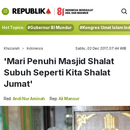
Hot Topics:
#Gubernur BI Mundur
#Kongres Umat Islam In
Khazanah
Indonesia
Sabtu , 02 Dec 2017, 07:44 WIB
'Mari Penuhi Masjid Shalat
Subuh Seperti Kita Shalat
Jumat'
Red:
Andi Nur Aminah
Rep:
Ali Mansur